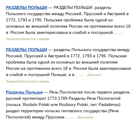
РАЗДЕЛЫ ПОЛЬШИ
— РАЗДЕЛЫ ПОЛЬШИ, разделы
Польского государства между Россией, Пруссией и Австрией в
1772, 1793 и 1795. Польская проблема была одной из
основных во внешней политике России на протяжении всего 18
в. Россия была заинтересована в слабой и послушной… …
Энциклопедический словарь
РАЗДЕЛЫ ПОЛЬШИ
— разделы Польского государства между
Россией, Пруссией и Австрией в 1772, 1793 и 1795. Польская
проблема была одной из основных во внешней политике
России на протяжении всего 18 в. Россия была заинтересована
в слабой и послушной Польше, а в… …
Большой
Энциклопедический словарь
Разделы Польши
— Речь Посполитая после первого раздела,
русский протекторат 1773 1789 Разделы Речи Посполитой
(польск. Rozbiór Polski или Rozbiory Polski; лит. Padaliimas)
раздел территории польско литовского государства (Речи
Посполитой) между Прусским… …
Википедия