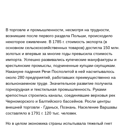
В торговле и промышленности, несмотря на трудности,
возникшие после первого раздела Польши, происходило
некоторое оживление. В 1785 г. стоимость экспорта (в
основном сельскохозяйственных товаров) достигла 150 млн.
золотых и впервые за многие годы превысила стоимость
импорта. Успешно развивались купеческие мануфактуры и
крестьянские промыслы, подчиненные купцам-скупщикам.
Накануне падения Речи Посполитой в ней насчитывалось
около 280 предприятий, работавших преимущественно на
вольнонаемном труде. Значительное развитие получила
горнорудная и текстильная промышленность. Руками
крепостных строились каналы, соединявшие верховья рек
Черноморского и Балтийского бассейнов. Росли центры
внешней торговли - Гданьск, Познань. Население Варшавы
составляло в 1791 г. 120 тыс. человек.
Но в целом экономика страны испытывала тяжелый гнет