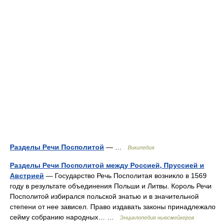
Разделы Речи Посполитой
— …
Википедия
Разделы Речи Посполитой между Россией, Пруссией и
Австрией
— Государство Речь Посполитая возникло в 1569
году в результате объединения Польши и Литвы. Король Речи
Посполитой избирался польской знатью и в значительной
степени от нее зависел. Право издавать законы принадлежало
сейму собранию народных… …
Энциклопедия ньюсмейкеров