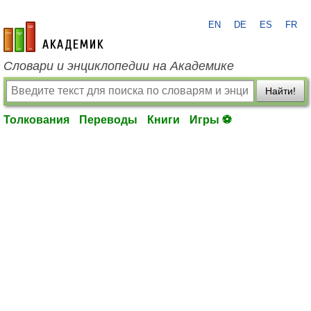
EN
DE
ES
FR
academic.ru
Словари и энциклопедии на Академике
Найти!
Толкования
Переводы
Книги
Игры ⚽